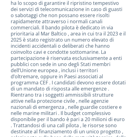
ha lo scopo di garantire il ripristino tempestivo
dei servizi di telecomunicazione in caso di guasti
o sabotaggi che non possano essere risolti
rapidamente attraverso i normali canali
commerciali. Il bando pilota è dedicato in via
prioritaria al Mar Baltico , area in cui tra il 2023 e il
2025 è stato registrato un numero elevato di
incidenti accidentali o deliberati che hanno
coinvolto cavi e condotte sottomarine. La
partecipazione è riservata esclusivamente a enti
pubblici con sede in uno degli Stati membri
dell’Unione europea , inclusi i territori
d’oltremare, oppure in Paesi associati al
programma CEF . I candidati devono essere dotati
di un mandato di risposta alle emergenze .
Rientrano tra i soggetti ammissibili strutture
attive nella protezione civile , nelle agenzie
nazionali di emergenza , nelle guardie costiere e
nelle marine militari . Il budget complessivo
disponibile per il bando è pari a 20 milioni di euro
. Trattandosi di una call pilota , le risorse sono
destinate al finanziamento di un unico progetto ,