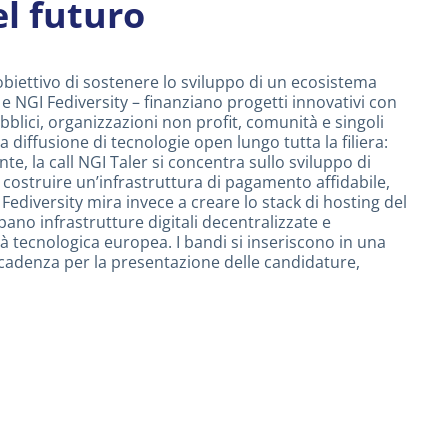
el futuro
’obiettivo di sostenere lo sviluppo di un ecosistema
 e NGI Fediversity – finanziano progetti innovativi con
bblici, organizzazioni non profit, comunità e singoli
 diffusione di tecnologie open lungo tutta la filiera:
nte, la call NGI Taler si concentra sullo sviluppo di
è costruire un’infrastruttura di pagamento affidabile,
Fediversity mira invece a creare lo stack di hosting del
ppano infrastrutture digitali decentralizzate e
ità tecnologica europea. I bandi si inseriscono in una
 scadenza per la presentazione delle candidature,