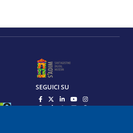
SEGUICI SU
PODCAST
APP