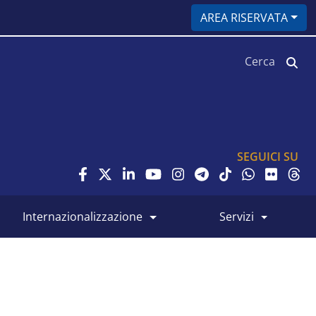
AREA RISERVATA
Cerca
SEGUICI SU
internazionalizzazione
servizi