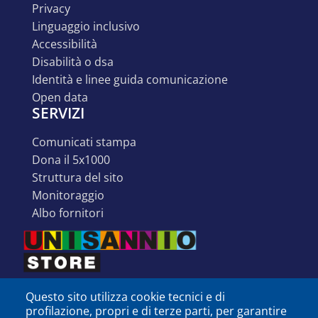
privacy
linguaggio inclusivo
accessibilità
disabilità o dsa
identità e linee guida comunicazione
open data
SERVIZI
comunicati stampa
dona il 5x1000
struttura del sito
monitoraggio
albo fornitori
Questo sito utilizza cookie tecnici e di
profilazione, propri e di terze parti, per garantire