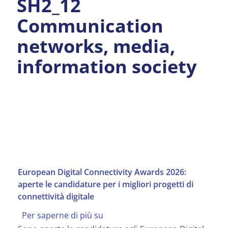
SH2_12
Communication
networks, media,
information society
European Digital Connectivity Awards 2026:
aperte le candidature per i migliori progetti di
connettività digitale
Per saperne di più su
European
Digital