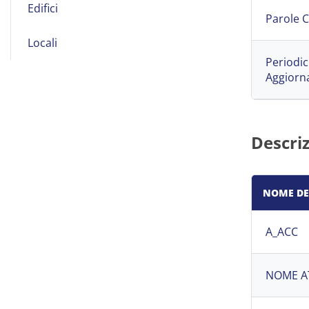
Edifici
Parole C
Locali
Periodic
Aggior
Descri
NOME DE
A_ACC
NOME A