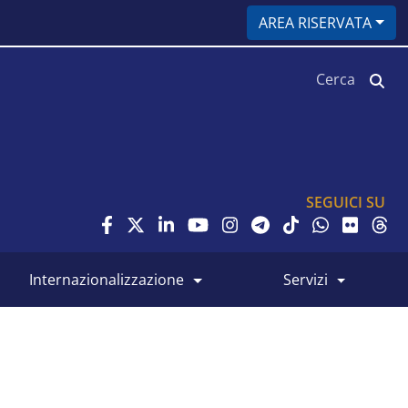
AREA RISERVATA
Cerca
SEGUICI SU
internazionalizzazione
servizi