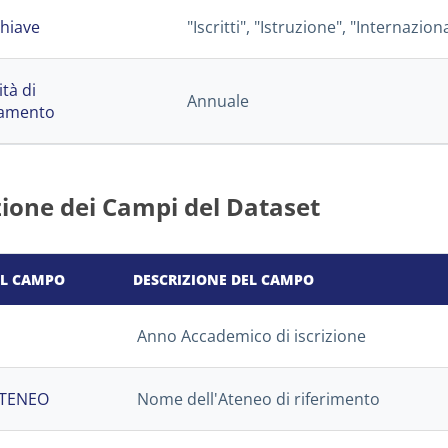
hiave
"Iscritti", "Istruzione", "Internazio
ità di
Annuale
namento
zione dei Campi del Dataset
L CAMPO
DESCRIZIONE DEL CAMPO
Anno Accademico di iscrizione
TENEO
Nome dell'Ateneo di riferimento