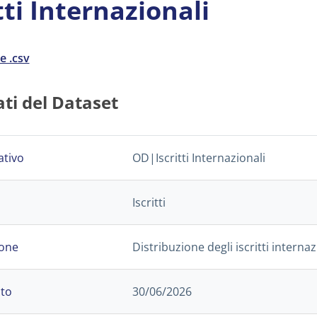
tti Internazionali
le .csv
ti del Dataset
ativo
OD|Iscritti Internazionali
Iscritti
ione
Distribuzione degli iscritti intern
ato
30/06/2026