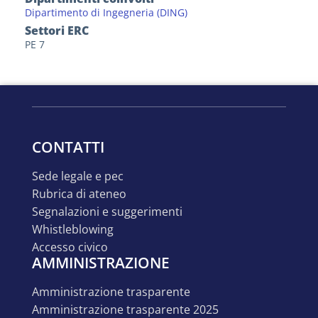
Dipartimento di Ingegneria (DING)
Settori ERC
PE 7
CONTATTI
sede legale e pec
rubrica di ateneo
segnalazioni e suggerimenti
whistleblowing
accesso civico
AMMINISTRAZIONE
amministrazione trasparente
amministrazione trasparente 2025