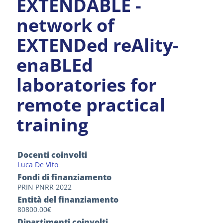
EXTENDABLE -
network of
EXTENDed reAlity-
enaBLEd
laboratories for
remote practical
training
Docenti coinvolti
Luca De Vito
Fondi di finanziamento
PRIN PNRR 2022
Entità del finanziamento
80800.00€
Dipartimenti coinvolti