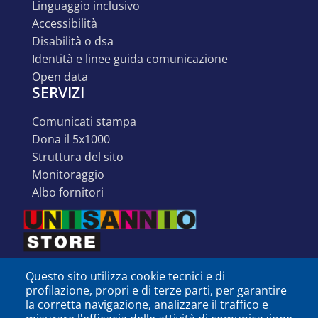
linguaggio inclusivo
accessibilità
disabilità o dsa
identità e linee guida comunicazione
open data
SERVIZI
comunicati stampa
dona il 5x1000
struttura del sito
monitoraggio
albo fornitori
Questo sito utilizza cookie tecnici e di
profilazione, propri e di terze parti, per garantire
la corretta navigazione, analizzare il traffico e