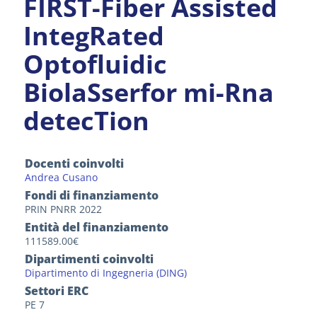
FIRST-Fiber Assisted
IntegRated
Optofluidic
BiolaSserfor mi-Rna
detecTion
Docenti coinvolti
Andrea Cusano
Fondi di finanziamento
PRIN PNRR 2022
Entità del finanziamento
111589.00€
Dipartimenti coinvolti
Dipartimento di Ingegneria (DING)
Settori ERC
PE 7