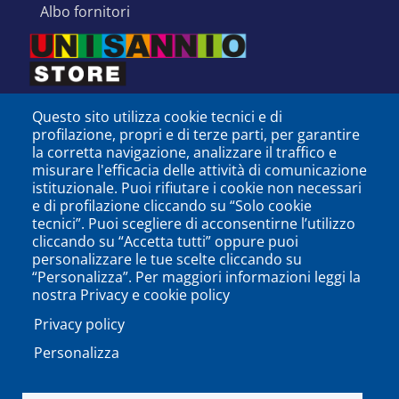
albo fornitori
Questo sito utilizza cookie tecnici e di
profilazione, propri e di terze parti, per garantire
la corretta navigazione, analizzare il traffico e
misurare l'efficacia delle attività di comunicazione
istituzionale. Puoi rifiutare i cookie non necessari
e di profilazione cliccando su “Solo cookie
tecnici”. Puoi scegliere di acconsentirne l’utilizzo
cliccando su “Accetta tutti” oppure puoi
personalizzare le tue scelte cliccando su
SEGUICI SU
“Personalizza”. Per maggiori informazioni leggi la
nostra Privacy e cookie policy
Privacy policy
Personalizza
PODCAST
APP