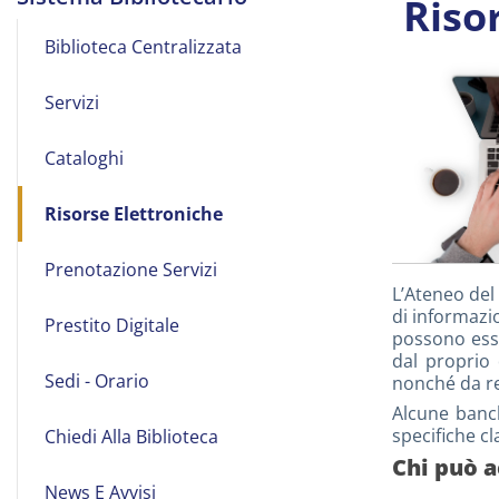
Riso
Biblioteca Centralizzata
Servizi
Cataloghi
Risorse Elettroniche
Prenotazione Servizi
L’Ateneo del 
di informazi
Prestito Digitale
possono esse
dal proprio 
Sedi - Orario
nonché da re
Alcune banch
specifiche cl
Chiedi Alla Biblioteca
Chi può a
News E Avvisi