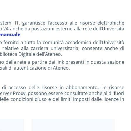
stemi IT, garantisce l’accesso alle risorse elettroniche
su 24 anche da postazioni esterne alla rete dell’Università
manuale
 fornito a tutta la comunità accademica dell’Università
i relative alla carriera universitaria, consente anche di
blioteca Digitale dell’Ateneo.
 della rete a partire dai link presenti in questa sezione
iali di autenticazione di Ateneo.
tà di accesso delle risorse in abbonamento. Le risorse
i Server Proxy, possono essere consultate anche al di fuori
delle condizioni d’uso e dei limiti imposti dalle licenze in