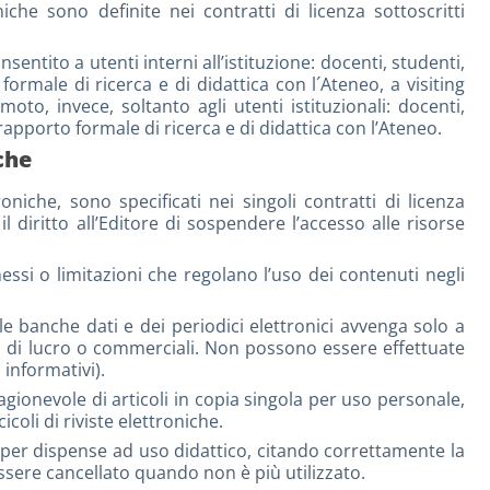
niche sono definite nei contratti di licenza sottoscritti
entito a utenti interni all’istituzione: docenti, studenti,
rmale di ricerca e di didattica con l´Ateneo, a visiting
oto, invece, soltanto agli utenti istituzionali: docenti,
apporto formale di ricerca e di didattica con l’Ateneo.
che
roniche, sono specificati nei singoli contratti di licenza
il diritto all’Editore di sospendere l’accesso alle risorse
essi o limitazioni che regolano l’uso dei contenuti negli
le banche dati e dei periodici elettronici avvenga solo a
opi di lucro o commerciali. Non possono essere effettuate
informativi).
gionevole di articoli in copia singola per uso personale,
icoli di riviste elettroniche.
 per dispense ad uso didattico, citando correttamente la
 essere cancellato quando non è più utilizzato.