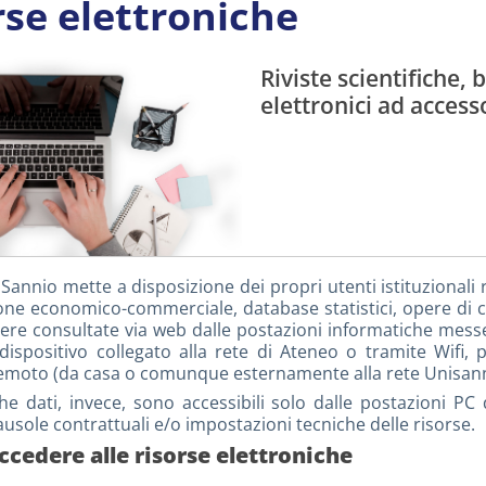
rse elettroniche
Riviste scientifiche, 
elettronici ad access
Sannio mette a disposizione dei propri utenti istituzionali ri
one economico-commerciale, database statistici, opere di co
re consultate via web dalle postazioni informatiche messe 
dispositivo collegato alla rete di Ateneo o tramite Wifi, 
moto (da casa o comunque esternamente alla rete Unisannio
e dati, invece, sono accessibili solo dalle postazioni PC 
ausole contrattuali e/o impostazioni tecniche delle risorse.
ccedere alle risorse elettroniche