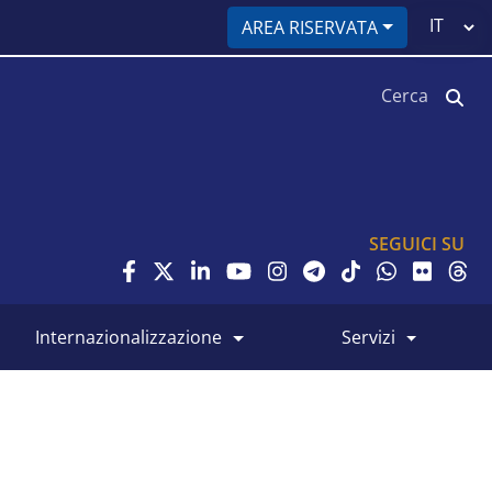
Select
AREA RISERVATA
your
language
Cerca
SEGUICI SU
internazionalizzazione
servizi