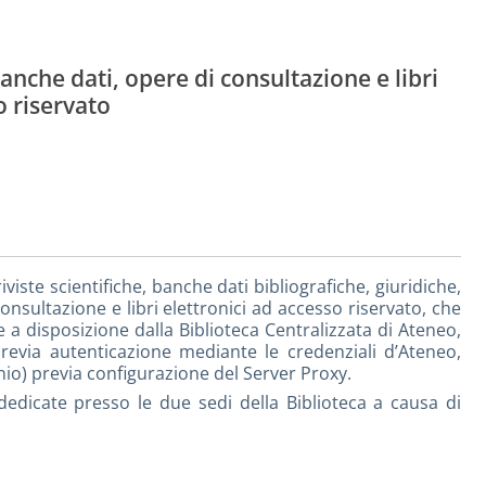
banche dati, opere di consultazione e libri
o riservato
viste scientifiche, banche dati bibliografiche, giuridiche,
nsultazione e libri elettronici ad accesso riservato, che
a disposizione dalla Biblioteca Centralizzata di Ateneo,
previa autenticazione mediante le credenziali d’Ateneo,
) previa configurazione del Server Proxy.
dedicate presso le due sedi della Biblioteca a causa di