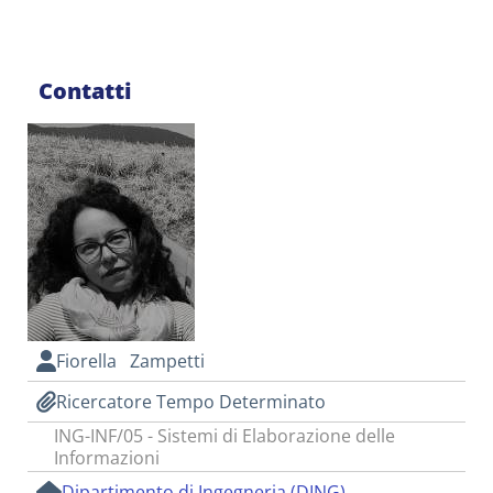
Contatti
Fiorella Zampetti
Ricercatore Tempo Determinato
ING-INF/05 - Sistemi di Elaborazione delle
Informazioni
Dipartimento di Ingegneria (DING)