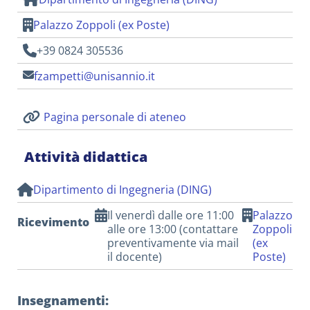
Palazzo Zoppoli (ex Poste)
+39 0824 305536
fzampetti@unisannio.it
Pagina personale di ateneo
Attività didattica
Dipartimento di Ingegneria (DING)
Il venerdì dalle ore 11:00
Palazzo
Ricevimento
alle ore 13:00 (contattare
Zoppoli
preventivamente via mail
(ex
il docente)
Poste)
Insegnamenti: