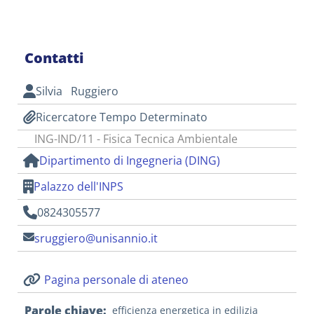
Contatti
Silvia Ruggiero
Ricercatore Tempo Determinato
ING-IND/11 - Fisica Tecnica Ambientale
Dipartimento di Ingegneria (DING)
Palazzo dell'INPS
0824305577
sruggiero@unisannio.it
Pagina personale di ateneo
Parole chiave
efficienza energetica in edilizia