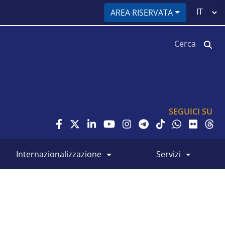
Select
AREA RISERVATA
your
language
Cerca
SEGUICI SU
internazionalizzazione
servizi