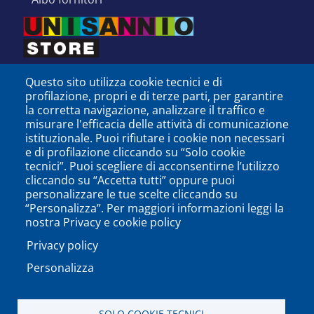
Questo sito utilizza cookie tecnici e di
profilazione, propri e di terze parti, per garantire
la corretta navigazione, analizzare il traffico e
misurare l'efficacia delle attività di comunicazione
istituzionale. Puoi rifiutare i cookie non necessari
e di profilazione cliccando su “Solo cookie
tecnici”. Puoi scegliere di acconsentirne l’utilizzo
cliccando su “Accetta tutti” oppure puoi
personalizzare le tue scelte cliccando su
SEGUICI SU
“Personalizza”. Per maggiori informazioni leggi la
nostra Privacy e cookie policy
Privacy policy
Personalizza
PODCAST
APP
SOLO COOKIE TECNICI