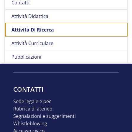
Contatti
Attività Didattica
Attività Di Ricerca
Attività Curriculare
Pubblicazioni
CONTATTI
sede legale e pec
rubrica di ateneo
segnalazioni e suggerimenti
whistleblowing
accesso civico