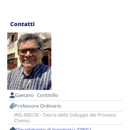
Contatti
Gaetano Continillo
Professore Ordinario
ING-IND/26 - Teoria dello Sviluppo dei Processi
Chimici
Dipartimento di Ingegneria (DING)