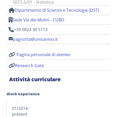
SECS-S/01 - Statistica
Dipartimento di Scienze e Tecnologie (DST)
Sede Via dei Mulini - CUBO
+39 0824 30 5113
pagnotta@unisannio.it
Pagina personale di ateneo
Research Gate
Attività curriculare
Work experience
01/2014-
present