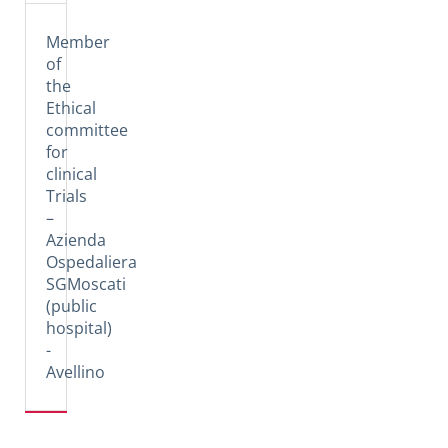
Member
of
the
Ethical
committee
for
clinical
Trials
–
Azienda
Ospedaliera
SGMoscati
(public
hospital)
-
Avellino