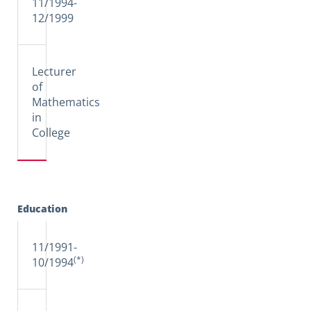
11/1994-
12/1999
Lecturer
of
Mathematics
in
College
Education
11/1991-
(*)
10/1994