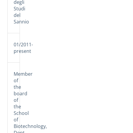
degli
Studi
del
Sannio
01/2011-
present
Member
of
the
board
of
the
School
of
Biotechnology,
Dept.