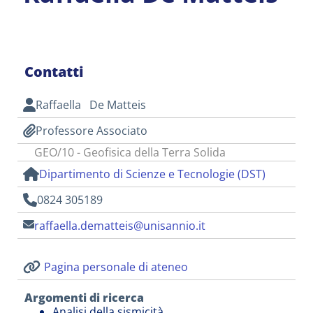
Contatti
Raffaella De Matteis
Professore Associato
GEO/10 - Geofisica della Terra Solida
Dipartimento di Scienze e Tecnologie (DST)
0824 305189
raffaella.dematteis@unisannio.it
Pagina personale di ateneo
Argomenti di ricerca
Analisi della sismicità