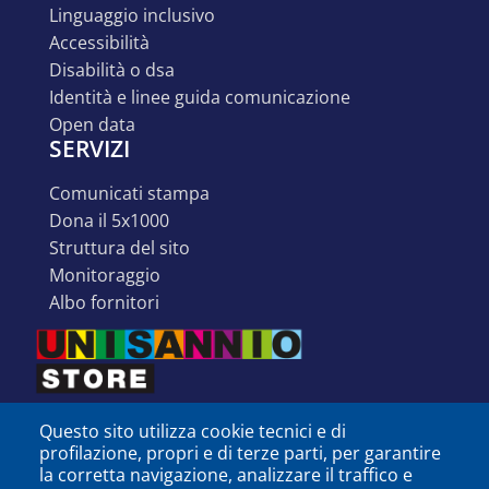
linguaggio inclusivo
accessibilità
disabilità o dsa
identità e linee guida comunicazione
open data
SERVIZI
comunicati stampa
dona il 5x1000
struttura del sito
monitoraggio
albo fornitori
Questo sito utilizza cookie tecnici e di
profilazione, propri e di terze parti, per garantire
la corretta navigazione, analizzare il traffico e