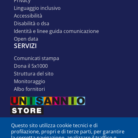
privacy
linguaggio inclusivo
accessibilità
disabilità o dsa
identità e linee guida comunicazione
open data
SERVIZI
comunicati stampa
dona il 5x1000
struttura del sito
monitoraggio
albo fornitori
Questo sito utilizza cookie tecnici e di
profilazione, propri e di terze parti, per garantire
la corretta navigazione, analizzare il traffico e