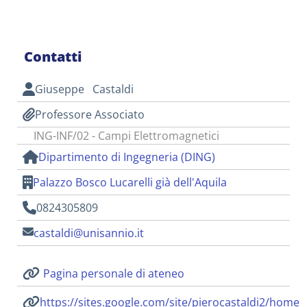
Contatti
Giuseppe Castaldi
Professore Associato
ING-INF/02 - Campi Elettromagnetici
Dipartimento di Ingegneria (DING)
Palazzo Bosco Lucarelli già dell'Aquila
0824305809
castaldi@unisannio.it
Pagina personale di ateneo
https://sites.google.com/site/pierocastaldi2/home