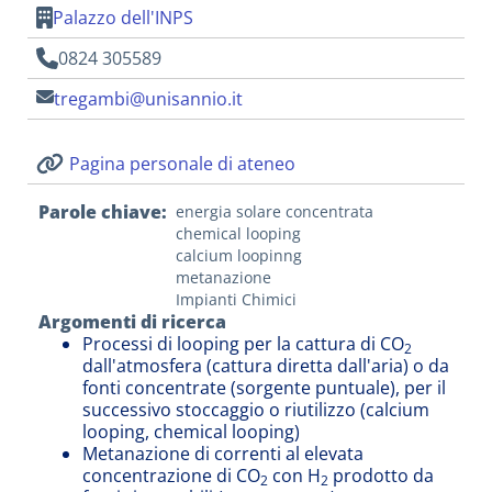
Palazzo dell'INPS
0824 305589
tregambi@unisannio.it
Pagina personale di ateneo
Parole chiave
energia solare concentrata
chemical looping
calcium loopinng
metanazione
Impianti Chimici
Argomenti di ricerca
Processi di looping per la cattura di CO
2
dall'atmosfera (cattura diretta dall'aria) o da
fonti concentrate (sorgente puntuale), per il
successivo stoccaggio o riutilizzo (calcium
looping, chemical looping)
Metanazione di correnti al elevata
concentrazione di CO
con H
prodotto da
2
2