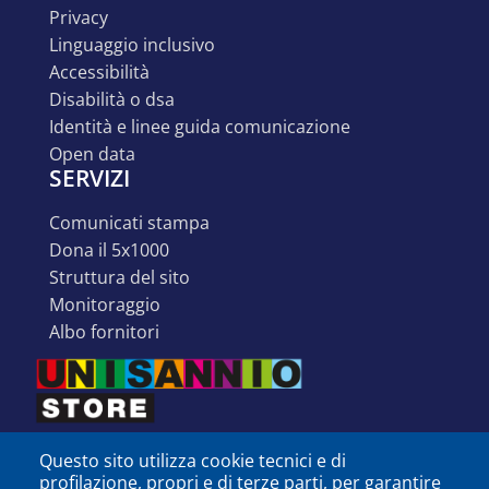
privacy
linguaggio inclusivo
accessibilità
disabilità o dsa
identità e linee guida comunicazione
open data
SERVIZI
comunicati stampa
dona il 5x1000
struttura del sito
monitoraggio
albo fornitori
Questo sito utilizza cookie tecnici e di
profilazione, propri e di terze parti, per garantire