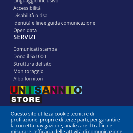
linguaggio inclusivo
accessibilità
disabilità o dsa
identità e linee guida comunicazione
open data
SERVIZI
comunicati stampa
dona il 5x1000
struttura del sito
monitoraggio
albo fornitori
Questo sito utilizza cookie tecnici e di
profilazione, propri e di terze parti, per garantire
la corretta navigazione, analizzare il traffico e
misurare l'efficacia delle attività di comunicazione