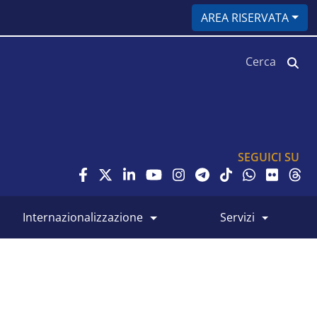
AREA RISERVATA
Cerca
SEGUICI SU
internazionalizzazione
servizi