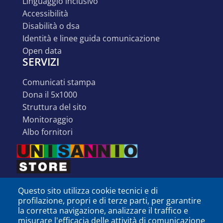
linguaggio inclusivo
accessibilità
disabilità o dsa
identità e linee guida comunicazione
open data
SERVIZI
comunicati stampa
dona il 5x1000
struttura del sito
monitoraggio
albo fornitori
Questo sito utilizza cookie tecnici e di
profilazione, propri e di terze parti, per garantire
la corretta navigazione, analizzare il traffico e
misurare l'efficacia delle attività di comunicazione