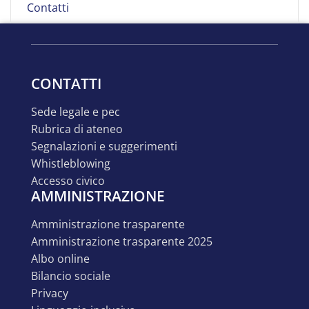
Contatti
CONTATTI
sede legale e pec
rubrica di ateneo
segnalazioni e suggerimenti
whistleblowing
accesso civico
AMMINISTRAZIONE
amministrazione trasparente
amministrazione trasparente 2025
albo online
bilancio sociale
privacy