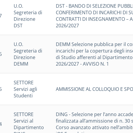
U.O.
DST - BANDO DI SELEZIONE PUBBLIC
Segreteria di
CONFERIMENTO DI INCARICHI DI S
7
Direzione
CONTRATTI DI INSEGNAMENTO – 
DST
2026/2027
U.O.
DEMM Selezione pubblica per il co
Segreteria di
incarichi per la copertura degli in
6
Direzione
di Studio afferenti al Dipartiment
DEMM
2026/2027 - AVVISO N. 1
SETTORE
5
Servizi agli
AMMISSIONE AL COLLOQUIO E SP
Studenti
SETTORE
DING - Selezione per l’anno accad
Servizi al
finalizzata all’ammissione di n. 30
4
Dipartimento
Corso avanzato attivato nell’amb