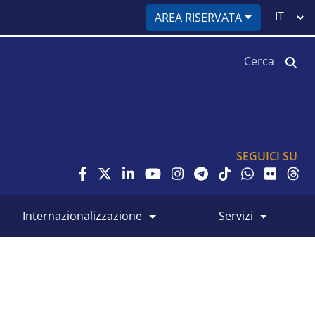
Select
AREA RISERVATA
your
language
Cerca
SEGUICI SU
internazionalizzazione
servizi