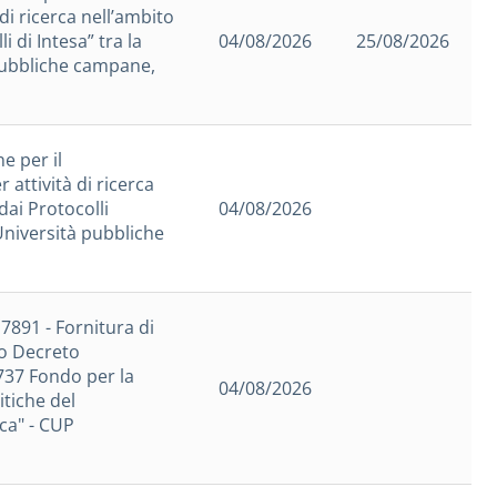
di ricerca nell’ambito
i di Intesa” tra la
04/08/2026
25/08/2026
pubbliche campane,
e per il
 attività di ricerca
dai Protocolli
04/08/2026
Università pubbliche
7891 - Fornitura di
to Decreto
 737 Fondo per la
04/08/2026
itiche del
ca" - CUP