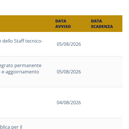
DATA
DATA
AVVISO
SCADENZA
 dello Staff tecnico-
05/08/2026
tegrato permanente
o e aggiornamento
05/08/2026
04/08/2026
ica per il