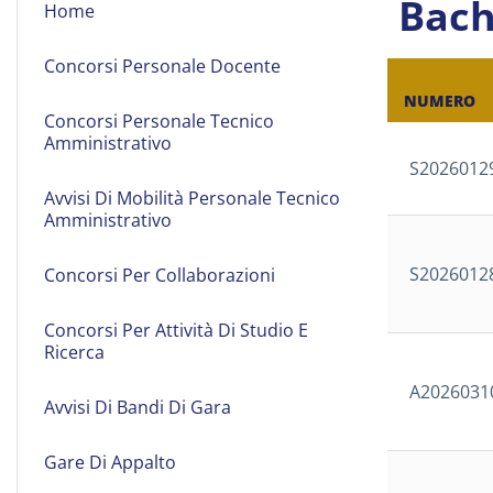
Bach
Home
on
Line
Concorsi Personale Docente
NUMERO
Concorsi Personale Tecnico
Amministrativo
S2026012
Avvisi Di Mobilità Personale Tecnico
Amministrativo
S2026012
Concorsi Per Collaborazioni
Concorsi Per Attività Di Studio E
Ricerca
A2026031
Avvisi Di Bandi Di Gara
Gare Di Appalto