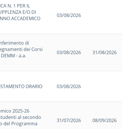
A N. 1 PER IL
UPPLENZA E/O DI
03/08/2026
ANNO ACCADEMICO
nferimento di
segnamenti dei Corsi
03/08/2026
31/08/2026
o DEMM - a.a.
OSTAMENTO ORARIO
03/08/2026
emico 2025-26
 studenti al secondo
31/07/2026
08/09/2026
ito del Programma