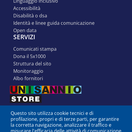
linguaggio inclusivo
accessibilità
disabilità o dsa
identità e linee guida comunicazione
open data
SERVIZI
comunicati stampa
dona il 5x1000
struttura del sito
monitoraggio
albo fornitori
Questo sito utilizza cookie tecnici e di
profilazione, propri e di terze parti, per garantire
la corretta navigazione, analizzare il traffico e
misurare l'efficacia delle attività di comunicazione