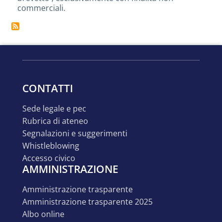
e
commerciali.
autoimmuni
CONTATTI
sede legale e pec
rubrica di ateneo
segnalazioni e suggerimenti
whistleblowing
accesso civico
AMMINISTRAZIONE
amministrazione trasparente
amministrazione trasparente 2025
albo online