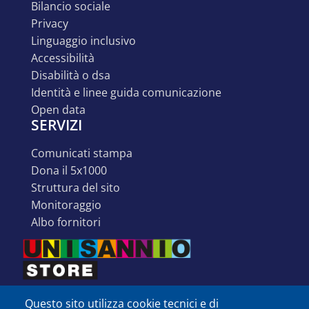
bilancio sociale
privacy
linguaggio inclusivo
accessibilità
disabilità o dsa
identità e linee guida comunicazione
open data
SERVIZI
comunicati stampa
dona il 5x1000
struttura del sito
monitoraggio
albo fornitori
Questo sito utilizza cookie tecnici e di