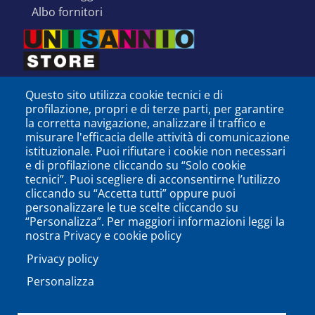
albo fornitori
Questo sito utilizza cookie tecnici e di
profilazione, propri e di terze parti, per garantire
la corretta navigazione, analizzare il traffico e
misurare l'efficacia delle attività di comunicazione
istituzionale. Puoi rifiutare i cookie non necessari
e di profilazione cliccando su “Solo cookie
tecnici”. Puoi scegliere di acconsentirne l’utilizzo
cliccando su “Accetta tutti” oppure puoi
personalizzare le tue scelte cliccando su
SEGUICI SU
“Personalizza”. Per maggiori informazioni leggi la
nostra Privacy e cookie policy
Privacy policy
Personalizza
PODCAST
APP