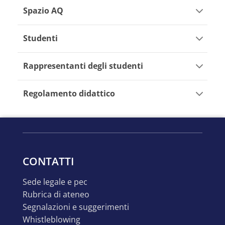
Spazio AQ
Studenti
Rappresentanti degli studenti
Regolamento didattico
CONTATTI
sede legale e pec
rubrica di ateneo
segnalazioni e suggerimenti
whistleblowing