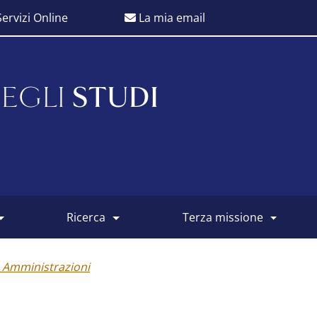
ervizi Online
La mia email
EGLI
STUDI
ricerca
terza missione
 Amministrazioni