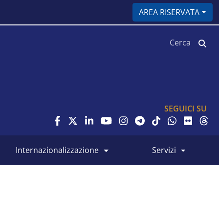
AREA RISERVATA
Cerca
SEGUICI SU
internazionalizzazione
servizi