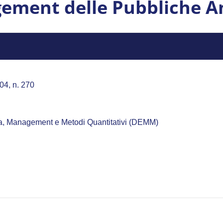
ement delle Pubbliche A
04, n. 270
mia, Management e Metodi Quantitativi (DEMM)