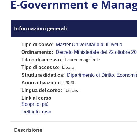
E-Government e Manag
Informazioni generali
Tipo di corso
Master Universitario di II livello
Ordinamento
Decreto Ministeriale del 22 ottobre 20
Titolo di accesso
Laurea magistrale
Tipo di accesso
Libero
Struttura didattica
Dipartimento di Diritto, Econo
Anno attivazione
2023
Lingua del corso
Italiano
Link al corso
Scopri di più
Dettagli corso
Descrizione