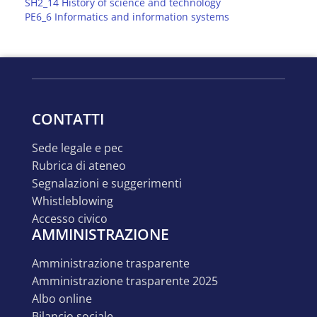
SH2_14 History of science and technology
PE6_6 Informatics and information systems
CONTATTI
sede legale e pec
rubrica di ateneo
segnalazioni e suggerimenti
whistleblowing
accesso civico
AMMINISTRAZIONE
amministrazione trasparente
amministrazione trasparente 2025
albo online
bilancio sociale