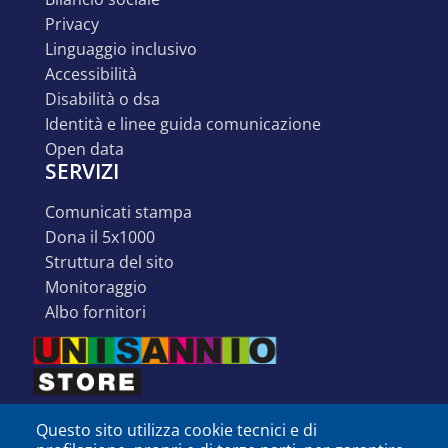
privacy
linguaggio inclusivo
accessibilità
disabilità o dsa
identità e linee guida comunicazione
open data
SERVIZI
comunicati stampa
dona il 5x1000
struttura del sito
monitoraggio
albo fornitori
Questo sito utilizza cookie tecnici e di