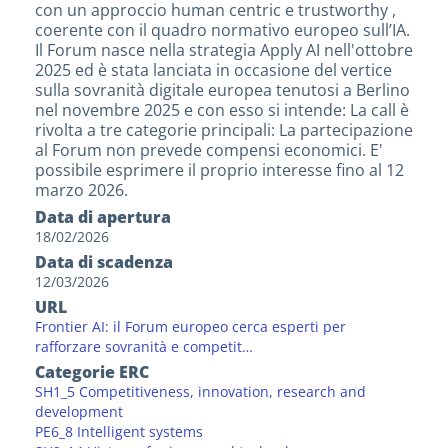
con un approccio human centric e trustworthy ,
coerente con il quadro normativo europeo sull’IA.
Il Forum nasce nella strategia Apply AI nell'ottobre
2025 ed è stata lanciata in occasione del vertice
sulla sovranità digitale europea tenutosi a Berlino
nel novembre 2025 e con esso si intende: La call è
rivolta a tre categorie principali: La partecipazione
al Forum non prevede compensi economici. E'
possibile esprimere il proprio interesse fino al 12
marzo 2026.
Data di apertura
18/02/2026
Data di scadenza
12/03/2026
URL
Frontier AI: il Forum europeo cerca esperti per
rafforzare sovranità e competit…
Categorie ERC
SH1_5 Competitiveness, innovation, research and
development
PE6_8 Intelligent systems