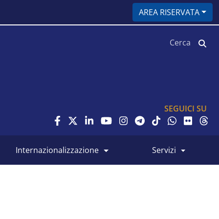
AREA RISERVATA
Cerca
SEGUICI SU
internazionalizzazione
servizi