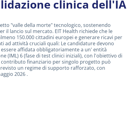
lidazione clinica dell'IA
ddetto "valle della morte" tecnologico, sostenendo
er il lancio sul mercato. EIT Health richiede che le
lmeno 150.000 cittadini europei e generare ricavi per
i ad attività cruciali quali: Le candidature devono
essere affidata obbligatoriamente a un' entità
L) 6 (fase di test clinici iniziali), con l'obiettivo di
.00 contributo finanziario per singolo progetto può
 previsto un regime di supporto rafforzato, con
maggio 2026 .