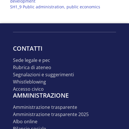
development
SH1_9 Public administration, public economics
CONTATTI
sede legale e pec
rubrica di ateneo
segnalazioni e suggerimenti
whistleblowing
accesso civico
AMMINISTRAZIONE
amministrazione trasparente
amministrazione trasparente 2025
albo online
bilancio sociale