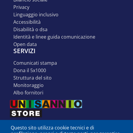
privacy
linguaggio inclusivo
accessibilità
disabilità o dsa
identità e linee guida comunicazione
open data
SERVIZI
comunicati stampa
dona il 5x1000
struttura del sito
monitoraggio
albo fornitori
Questo sito utilizza cookie tecnici e di