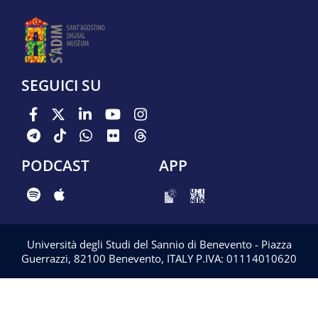
SEGUICI SU
PODCAST
APP
Università degli Studi del Sannio di Benevento - Piazza
Guerrazzi, 82100 Benevento, ITALY P.IVA: 01114010620