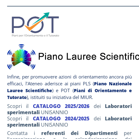
_____________________________________________________
Infine, per promuovere azioni di orientamento ancora più
efficaci, l’Ateneo aderisce ai piani PLS (
Piano Nazionale
) e POT (
Lauree Scientifiche
Piani di Orientamento e
), istituiti su iniziativa del MIUR.
Tutorato
Scopri il
CATALOGO 2025/2026
dei
Laboratori
sperimentali
UNISANNIO
Scopri il
CATALOGO 2024/2025
dei
Laboratori
sperimentali
UNISANNIO
Contatta i
referenti dei Dipartimenti
per