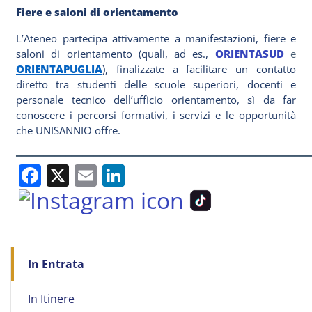
Fiere e saloni di orientamento
L’Ateneo partecipa attivamente a manifestazioni, fiere e
saloni di orientamento (quali, ad es.,
ORIENTASUD
e
ORIENTAPUGLIA
), finalizzate a facilitare un contatto
diretto tra studenti delle scuole superiori, docenti e
personale tecnico dell’ufficio orientamento, sì da far
conoscere i percorsi formativi, i servizi e le opportunità
che UNISANNIO offre.
_____________________________________________________
Facebook
X
Email
LinkedIn
Main
In Entrata
navigation
In Itinere