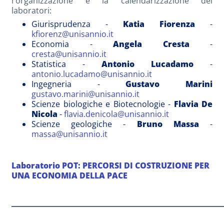
l'organizzazione e la calendarizzazione dei
laboratori:
Giurisprudenza -
Katia Fiorenza
-
kfiorenz@unisannio.it
Economia -
Angela Cresta
-
cresta@unisannio.it
Statistica -
Antonio Lucadamo
-
antonio.lucadamo@unisannio.it
Ingegneria -
Gustavo Marini
gustavo.marini@unisannio.it
Scienze biologiche e Biotecnologie -
Flavia De
Nicola
-
flavia.denicola@unisannio.it
Scienze geologiche -
Bruno Massa
-
massa@unisannio.it
Laboratorio POT: PERCORSI DI COSTRUZIONE PER
UNA ECONOMIA DELLA PACE
_____________________________________________________