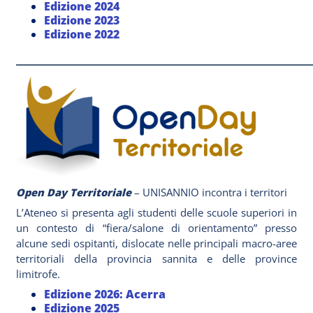
Edizione 2024
Edizione 2023
Edizione 2022
_____________________________________________________
Open Day Territoriale
– UNISANNIO incontra i territori
L’Ateneo si presenta agli studenti delle scuole superiori in
un contesto di “fiera/salone di orientamento” presso
alcune sedi ospitanti, dislocate nelle principali macro-aree
territoriali della provincia sannita e delle province
limitrofe.
Edizione 2026: Acerra
Edizione 2025