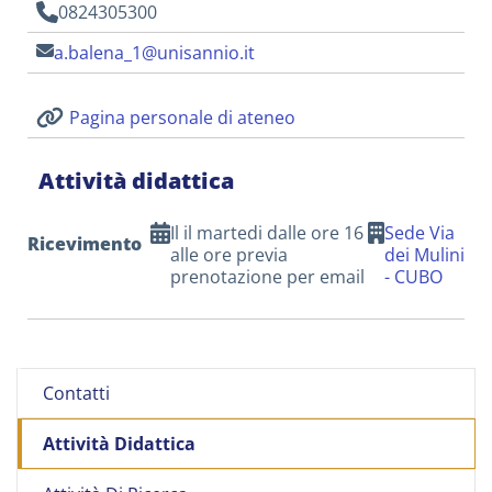
0824305300
a.balena_1@unisannio.it
Pagina personale di ateneo
Attività didattica
Il il martedi dalle ore 16
Sede Via
Ricevimento
alle ore previa
dei Mulini
prenotazione per email
- CUBO
Contatti
Attività Didattica