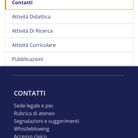
Contatti
Attività Didattica
Attività Di Ricerca
Attività Curriculare
Pubblicazioni
CONTATTI
sede legale e pec
rubrica di ateneo
segnalazioni e suggerimenti
whistleblowing
accesso civico