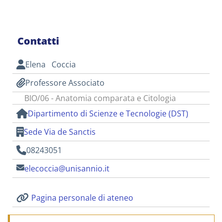
Contatti
Elena Coccia
Professore Associato
BIO/06 - Anatomia comparata e Citologia
Dipartimento di Scienze e Tecnologie (DST)
Sede Via de Sanctis
08243051
elecoccia@unisannio.it
Pagina personale di ateneo