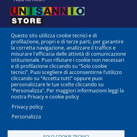
Questo sito utilizza cookie tecnici e di
profilazione, propri e di terze parti, per garantire
la corretta navigazione, analizzare il traffico e
misurare l'efficacia delle attività di comunicazione
istituzionale. Puoi rifiutare i cookie non necessari
e di profilazione cliccando su “Solo cookie
tecnici”. Puoi scegliere di acconsentirne l’utilizzo
cliccando su “Accetta tutti” oppure puoi
personalizzare le tue scelte cliccando su
SEGUICI SU
“Personalizza”. Per maggiori informazioni leggi la
nostra Privacy e cookie policy
Privacy policy
Personalizza
PODCAST
APP
SOLO COOKIE TECNICI