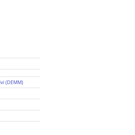
ivi (DEMM)