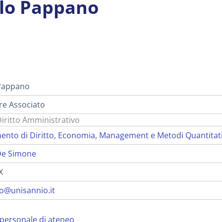
lo Pappano
i
Pappano
re Associato
Diritto Amministrativo
ento di Diritto, Economia, Management e Metodi Quantitat
De Simone
X
@unisannio.it
personale di ateneo