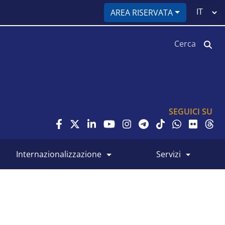
Select
AREA RISERVATA
your
language
Cerca
SEGUICI SU
internazionalizzazione
servizi