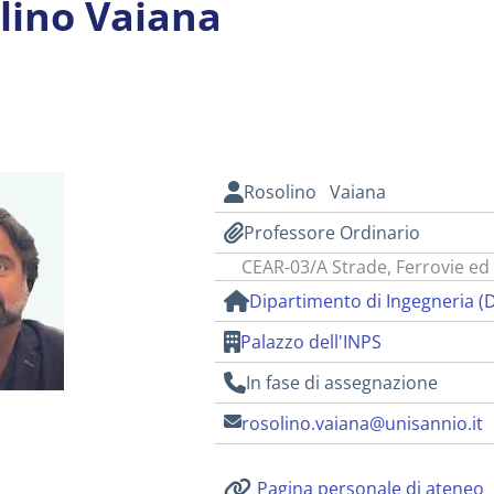
lino Vaiana
i
Rosolino Vaiana
Professore Ordinario
CEAR-03/A Strade, Ferrovie ed
Dipartimento di Ingegneria (
Palazzo dell'INPS
In fase di assegnazione
rosolino.vaiana@unisannio.it
Pagina personale di ateneo