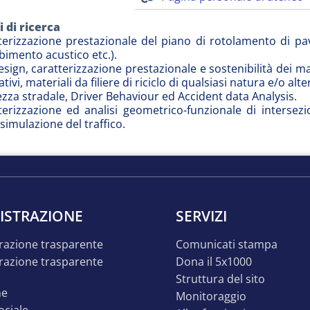
 di ricerca
terizzazione prestazionale del piano di rotolamento di pavi
bimento acustico etc.).
sign, caratterizzazione prestazionale e sostenibilità dei mat
tivi, materiali da filiere di riciclo di qualsiasi natura e/o alte
ezza stradale, Driver Behaviour ed Accident data Analysis.
terizzazione ed analisi geometrico-funzionale di intersez
simulazione del traffico.
ISTRAZIONE
SERVIZI
razione trasparente
comunicati stampa
dona il 5x1000
struttura del sito
ne
monitoraggio