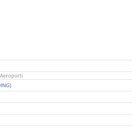
 Aeroporti
DING)