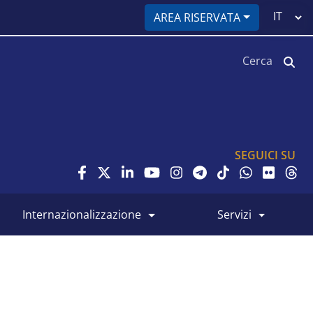
Select
AREA RISERVATA
your
language
Cerca
SEGUICI SU
internazionalizzazione
servizi