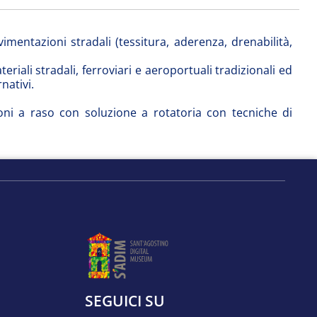
mentazioni stradali (tessitura, aderenza, drenabilità,
eriali stradali, ferroviari e aeroportuali tradizionali ed
rnativi.
ioni a raso con soluzione a rotatoria con tecniche di
SEGUICI SU