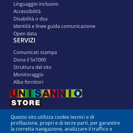
linguaggio inclusivo
accessibilità
disabilità o dsa
identità e linee guida comunicazione
open data
SERVIZI
comunicati stampa
dona il 5x1000
struttura del sito
monitoraggio
albo fornitori
Questo sito utilizza cookie tecnici e di
profilazione, propri e di terze parti, per garantire
la corretta navigazione, analizzare il traffico e