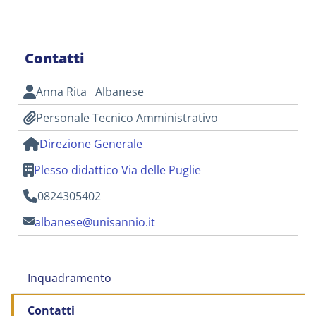
Contatti
Anna Rita Albanese
Personale Tecnico Amministrativo
Direzione Generale
Plesso didattico Via delle Puglie
0824305402
albanese@unisannio.it
Inquadramento
Contatti