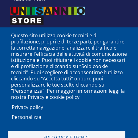
Questo sito utilizza cookie tecnici e di
profilazione, propri e di terze parti, per garantire
la corretta navigazione, analizzare il traffico e
misurare l'efficacia delle attività di comunicazione
istituzionale. Puoi rifiutare i cookie non necessari
e di profilazione cliccando su “Solo cookie
tecnici”. Puoi scegliere di acconsentirne l’utilizzo
cliccando su “Accetta tutti” oppure puoi
personalizzare le tue scelte cliccando su
SEGUICI SU
“Personalizza”. Per maggiori informazioni leggi la
nostra Privacy e cookie policy
Privacy policy
Personalizza
PODCAST
APP
SOLO COOKIE TECNICI