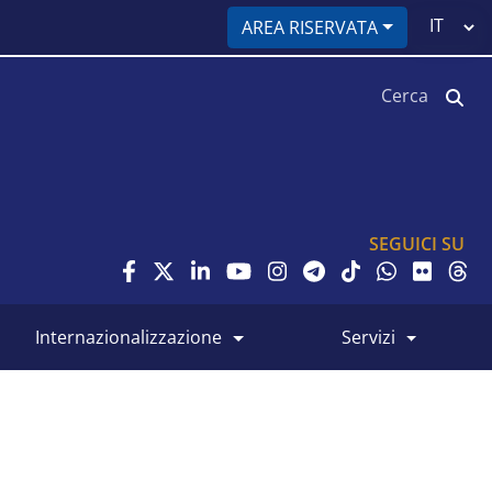
Select
AREA RISERVATA
your
language
Cerca
SEGUICI SU
internazionalizzazione
servizi