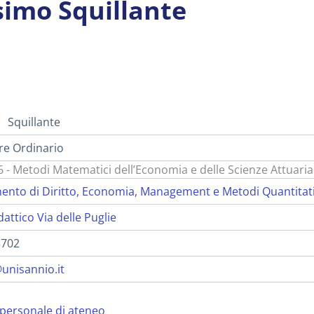
imo Squillante
i
Squillante
re Ordinario
 - Metodi Matematici dell’Economia e delle Scienze Attuarial
ento di Diritto, Economia, Management e Metodi Quantitat
dattico Via delle Puglie
5702
unisannio.it
personale di ateneo