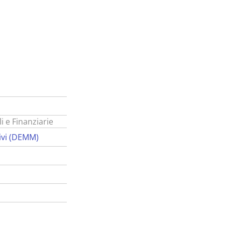
i e Finanziarie
ivi (DEMM)