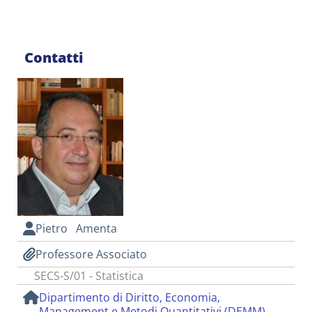
Contatti
Pietro Amenta
Professore Associato
SECS-S/01 - Statistica
Dipartimento di Diritto, Economia,
Management e Metodi Quantitativi (DEMM)