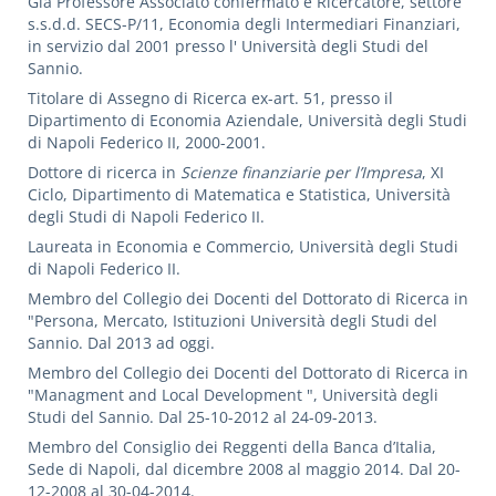
Gia Professore Associato confermato e Ricercatore, settore
s.s.d.d. SECS-P/11, Economia degli Intermediari Finanziari,
in servizio dal 2001 presso l' Università degli Studi del
Sannio.
Titolare di Assegno di Ricerca ex-art. 51, presso il
Dipartimento di Economia Aziendale, Università degli Studi
di Napoli Federico II, 2000-2001.
Dottore di ricerca in
Scienze finanziarie per l’Impresa
, XI
Ciclo, Dipartimento di Matematica e Statistica, Università
degli Studi di Napoli Federico II.
Laureata in Economia e Commercio, Università degli Studi
di Napoli Federico II.
Membro del Collegio dei Docenti del Dottorato di Ricerca in
"Persona, Mercato, Istituzioni Università degli Studi del
Sannio. Dal 2013 ad oggi.
Membro del Collegio dei Docenti del Dottorato di Ricerca in
"Managment and Local Development ", Università degli
Studi del Sannio. Dal 25-10-2012 al 24-09-2013.
Membro del Consiglio dei Reggenti della Banca d’Italia,
Sede di Napoli, dal dicembre 2008 al maggio 2014. Dal 20-
12-2008 al 30-04-2014.