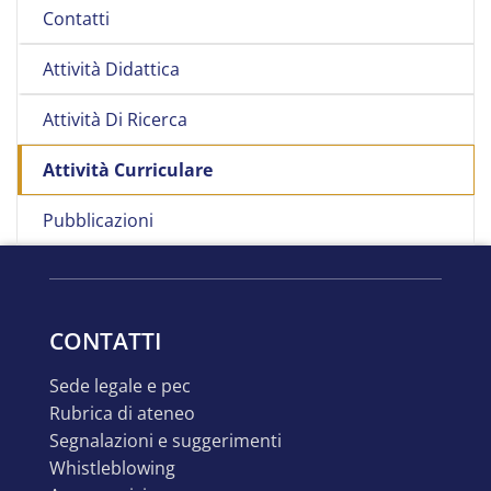
Contatti
Attività Didattica
Attività Di Ricerca
Attività Curriculare
Pubblicazioni
CONTATTI
sede legale e pec
rubrica di ateneo
segnalazioni e suggerimenti
whistleblowing