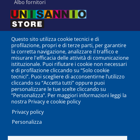
albo fornitori
Questo sito utilizza cookie tecnici e di
profilazione, propri e di terze parti, per garantire
la corretta navigazione, analizzare il traffico e
misurare l'efficacia delle attività di comunicazione
istituzionale. Puoi rifiutare i cookie non necessari
e di profilazione cliccando su “Solo cookie
tecnici”. Puoi scegliere di acconsentirne l’utilizzo
cliccando su “Accetta tutti” oppure puoi
personalizzare le tue scelte cliccando su
SEGUICI SU
“Personalizza”. Per maggiori informazioni leggi la
nostra Privacy e cookie policy
Privacy policy
Personalizza
PODCAST
APP