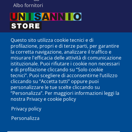
albo fornitori
Questo sito utilizza cookie tecnici e di
profilazione, propri e di terze parti, per garantire
la corretta navigazione, analizzare il traffico e
misurare l'efficacia delle attività di comunicazione
istituzionale. Puoi rifiutare i cookie non necessari
e di profilazione cliccando su “Solo cookie
tecnici”. Puoi scegliere di acconsentirne l’utilizzo
cliccando su “Accetta tutti” oppure puoi
personalizzare le tue scelte cliccando su
SEGUICI SU
“Personalizza”. Per maggiori informazioni leggi la
nostra Privacy e cookie policy
Privacy policy
Personalizza
PODCAST
APP