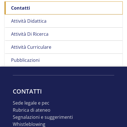
Contatti
Attività Didattica
Attività Di Ricerca
Attività Curriculare
Pubblicazioni
CONTATTI
sede legale e pec
rubrica di ateneo
segnalazioni e suggerimenti
whistleblowing