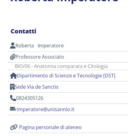
Contatti
Roberta Imperatore
Professore Associato
BIO/06 - Anatomia comparata e Citologia
Dipartimento di Scienze e Tecnologie (DST)
Sede Via de Sanctis
0824305126
rimperatore@unisannio.it
Pagina personale di ateneo