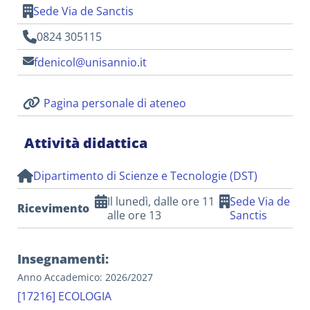
Sede Via de Sanctis
0824 305115
fdenicol@unisannio.it
Pagina personale di ateneo
Attività didattica
Dipartimento di Scienze e Tecnologie (DST)
Il lunedì, dalle ore 11
Sede Via de
Ricevimento
alle ore 13
Sanctis
Insegnamenti:
Anno Accademico: 2026/2027
[17216] ECOLOGIA