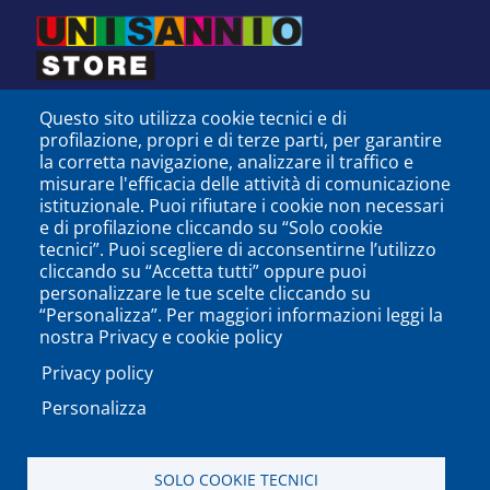
Questo sito utilizza cookie tecnici e di
profilazione, propri e di terze parti, per garantire
la corretta navigazione, analizzare il traffico e
misurare l'efficacia delle attività di comunicazione
istituzionale. Puoi rifiutare i cookie non necessari
e di profilazione cliccando su “Solo cookie
tecnici”. Puoi scegliere di acconsentirne l’utilizzo
cliccando su “Accetta tutti” oppure puoi
personalizzare le tue scelte cliccando su
SEGUICI SU
“Personalizza”. Per maggiori informazioni leggi la
nostra Privacy e cookie policy
Privacy policy
Personalizza
PODCAST
APP
SOLO COOKIE TECNICI