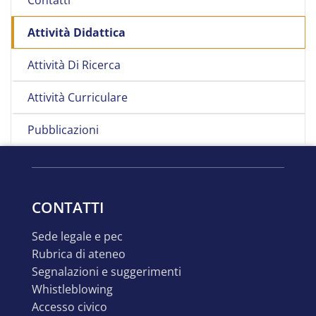
Attività Didattica
Attività Di Ricerca
Attività Curriculare
Pubblicazioni
CONTATTI
sede legale e pec
rubrica di ateneo
segnalazioni e suggerimenti
whistleblowing
accesso civico