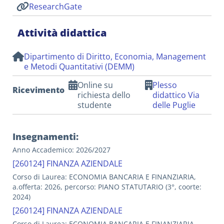
ResearchGate
Attività didattica
Dipartimento di Diritto, Economia, Management
e Metodi Quantitativi (DEMM)
Online su
Plesso
Ricevimento
richiesta dello
didattico Via
studente
delle Puglie
Insegnamenti:
Anno Accademico: 2026/2027
[260124] FINANZA AZIENDALE
Corso di Laurea: ECONOMIA BANCARIA E FINANZIARIA,
a.offerta: 2026, percorso: PIANO STATUTARIO (3°, coorte:
2024)
[260124] FINANZA AZIENDALE
Corso di Laurea: ECONOMIA BANCARIA E FINANZIARIA,