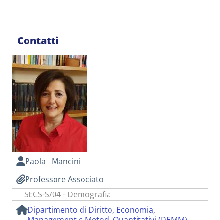
Contatti
Paola Mancini
Professore Associato
SECS-S/04 - Demografia
Dipartimento di Diritto, Economia,
Management e Metodi Quantitativi (DEMM)