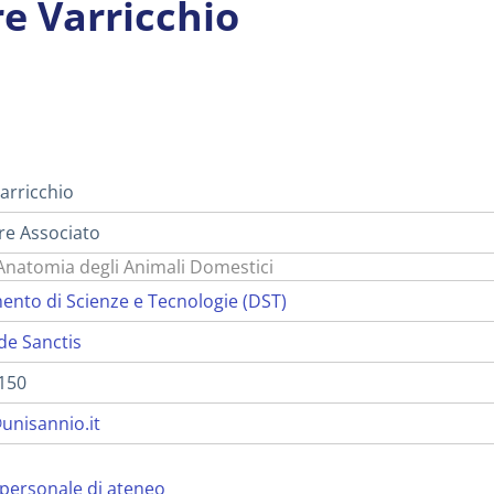
re Varricchio
i
arricchio
re Associato
Anatomia degli Animali Domestici
ento di Scienze e Tecnologie (DST)
de Sanctis
150
unisannio.it
personale di ateneo