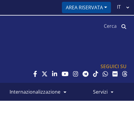
Select
AREA RISERVATA
your
language
Cerca
SEGUICI SU
internazionalizzazione
servizi