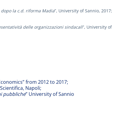
 dopo la c.d. riforma Madia
”, University of Sannio, 2017;
esentatività delle organizzazioni sindacali
”, University of
Economics” from 2012 to 2017;
Scientifica, Napoli;
i pubbliche
” University of Sannio