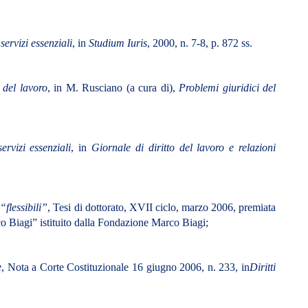
servizi essenziali
, in
Studium Iuris
, 2000, n. 7-8, p. 872 ss.
 del lavoro
, in M. Rusciano (a cura di),
Problemi giuridici del
ervizi essenziali
, in
Giornale di diritto del lavoro e relazioni
“flessibili”
, Tesi di dottorato, XVII ciclo, marzo 2006, premiata
o Biagi
” istituito dalla Fondazione
Marco Biagi
;
e
, Nota a Corte Costituzionale 16 giugno 2006, n.
233, in
Diritti