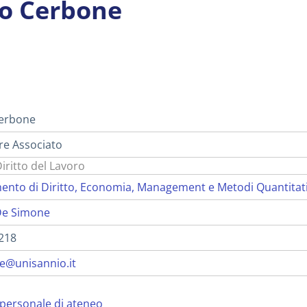
o Cerbone
i
erbone
re Associato
Diritto del Lavoro
ento di Diritto, Economia, Management e Metodi Quantitat
De Simone
218
@unisannio.it
personale di ateneo