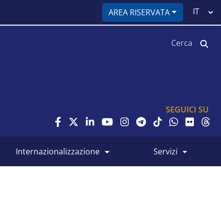
Select
AREA RISERVATA
your
language
Cerca
SEGUICI SU
internazionalizzazione
servizi