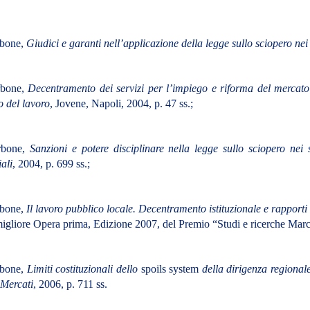
bone,
Giudici e garanti nell’applicazione della legge sullo sciopero nei 
rbone,
Decentramento dei servizi per l’impiego e riforma del mercato
 del lavoro
, Jovene, Napoli, 2004, p. 47 ss.;
rbone,
Sanzioni e potere disciplinare nella legge sullo sciopero nei s
iali
, 2004, p. 699 ss.;
bone,
Il lavoro pubblico locale. Decentramento istituzionale e rapporti 
gliore Opera prima, Edizione 2007, del Premio “Studi e ricerche
Marc
bone,
Limiti costituzionali dello
spoils system
della dirigenza regional
 Mercati
, 2006, p. 711 ss.