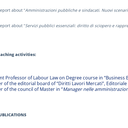
eport about “
Amministrazioni pubbliche e sindacati. Nuovi scenari
eport about “
Servizi pubblici essenziali: diritto di sciopero e rappr
aching activities:
ant Professor of Labour Law on Degree course in “Business 
of the editorial board of “Diritti Lavori Mercati”, Editoriale 
of the council of Master in “
Manager nelle amministrazion
PUBLICATIONS