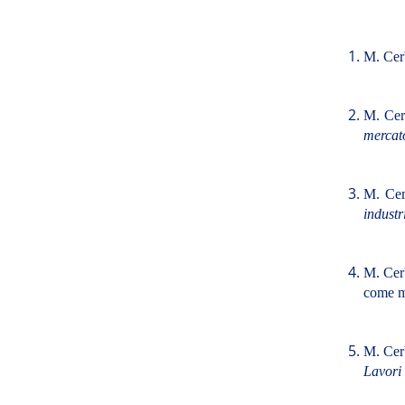
M. Cer
M. Ce
mercato
M. Ce
industr
M. Cer
come mi
M. Cer
Lavori