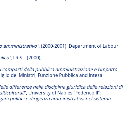
o amministrativo"
, (2000-2001), Department of Labour
lico”
, I.R.S.I. (2000);
nei comparti della pubblica amministrazione e l’impatto
glio dei Ministri, Funzione Pubblica and Intesa
 differenze nella disciplina giuridica delle relazioni di
lticulturali
”, University of Naples “Federico II”;
ni politici e dirigenza amministrativa nel sistema