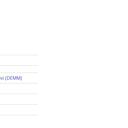
ivi (DEMM)