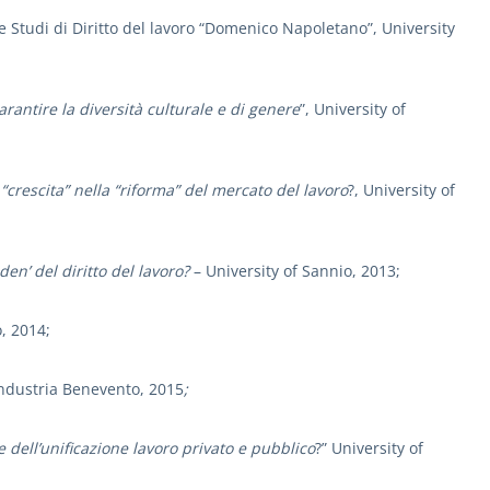
e Studi di Diritto del lavoro “Domenico Napoletano”, University
rantire la diversità culturale e di genere
”, University of
“crescita” nella “riforma” del mercato del lavoro
?, University of
den’ del diritto del lavoro?
– University of Sannio, 2013;
o, 2014;
industria Benevento, 2015
;
 dell’unificazione lavoro privato e pubblico
?” University of