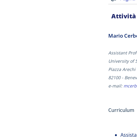
Attività
Mario Cerb
Assistant Pro
University of 
Piazza Arechi 
82100 - Bene
e-mail:
mcerb
Curriculum
Assist