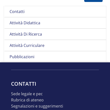
Contatti
Attività Didattica
Attività Di Ricerca
Attività Curriculare
Pubblicazioni
CONTATTI
sede legale e pec
rubrica di ateneo
segnalazioni e suggerimenti