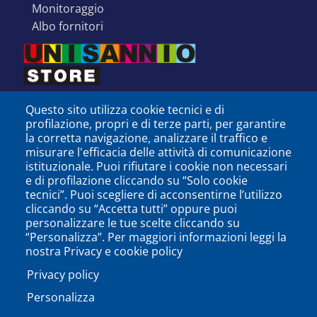
monitoraggio
albo fornitori
Questo sito utilizza cookie tecnici e di
profilazione, propri e di terze parti, per garantire
la corretta navigazione, analizzare il traffico e
misurare l'efficacia delle attività di comunicazione
istituzionale. Puoi rifiutare i cookie non necessari
e di profilazione cliccando su “Solo cookie
tecnici”. Puoi scegliere di acconsentirne l’utilizzo
cliccando su “Accetta tutti” oppure puoi
personalizzare le tue scelte cliccando su
SEGUICI SU
“Personalizza”. Per maggiori informazioni leggi la
nostra Privacy e cookie policy
Privacy policy
Personalizza
PODCAST
APP