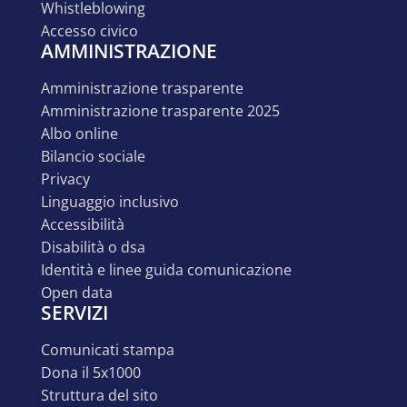
whistleblowing
accesso civico
AMMINISTRAZIONE
amministrazione trasparente
amministrazione trasparente 2025
albo online
bilancio sociale
privacy
linguaggio inclusivo
accessibilità
disabilità o dsa
identità e linee guida comunicazione
open data
SERVIZI
comunicati stampa
dona il 5x1000
struttura del sito