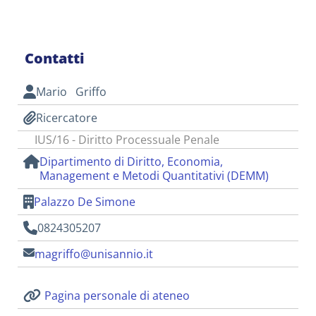
Contatti
Mario Griffo
Ricercatore
IUS/16 - Diritto Processuale Penale
Dipartimento di Diritto, Economia,
Management e Metodi Quantitativi (DEMM)
Palazzo De Simone
0824305207
magriffo@unisannio.it
Pagina personale di ateneo