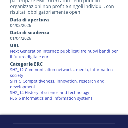
partecipare PMI , ricercatori , enti pubblici ,
organizzazioni non profit e singoli individui , con
risultati obbligatoriamente open .
Data di apertura
04/02/2026
Data di scadenza
01/04/2026
URL
Next Generation Internet: pubblicati tre nuovi bandi per
il futuro digitale eur…
Categorie ERC
SH2_12 Communication networks, media, information
society
SH1_5 Competitiveness, innovation, research and
development
SH2_14 History of science and technology
PE6_6 Informatics and information systems