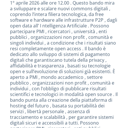
1° aprile 2026 alle ore 12.00 . Questo bando mira
a sviluppare e scalare nuovi commons digitali ,
coprendo l’intera filiera tecnologica, da free
software e hardware alle infrastrutture P2P , dagli
open data all’ I ntelligenza Artificiale . Possono
partecipare PMI , ricercatori , università , enti
pubblici , organizzazioni non profit , comunità e
singoli individui , a condizione che i risultati siano
resi completamente open access . Il bando è
dedicato allo sviluppo di sistemi di pagamento
digitali che garantiscano tutela della privacy ,
affidabilità e trasparenza , basati su tecnologie
open e sull’evoluzione di soluzioni già esistenti. È
aperto a PMI , mondo accademico , settore
pubblico , organizzazioni non profit , comunità e
individui , con l’obbligo di pubblicare risultati
scientifici e tecnologici in modalità open source . Il
bando punta alla creazione della piattaforma di
hosting del futuro , basata su portabilità dei
servizi , libertà personale , assenza di
tracciamento e scalabilità , per garantire sistemi
digitali sicuri e accessibili a tutti. Possono