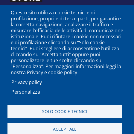
Questo sito utilizza cookie tecnici e di
profilazione, propri e di terze parti, per garantire
la corretta navigazione, analizzare il traffico e
misurare l'efficacia delle attività di comunicazione
istituzionale. Puoi rifiutare i cookie non necessari
e di profilazione cliccando su “Solo cookie
tecnici”. Puoi scegliere di acconsentirne l’utilizzo
cliccando su “Accetta tutti” oppure puoi
personalizzare le tue scelte cliccando su
SEGUICI SU
“Personalizza”. Per maggiori informazioni leggi la
nostra Privacy e cookie policy
Privacy policy
Personalizza
PODCAST
APP
SOLO COOKIE TECNICI
Università degli Studi del Sannio di Benevento - Piazza
ACCEPT ALL