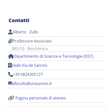
Contatti
Alberto Zullo
Professore Associato
BIO/10 - Biochimica
Dipartimento di Scienze e Tecnologie (DST)
Sede Via de Sanctis
+39 0824305127
albzullo@unisannio.it
Pagina personale di ateneo