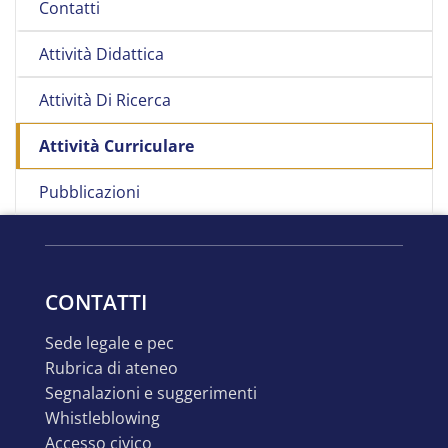
Contatti
Attività Didattica
Attività Di Ricerca
Attività Curriculare
Pubblicazioni
CONTATTI
sede legale e pec
rubrica di ateneo
segnalazioni e suggerimenti
whistleblowing
accesso civico