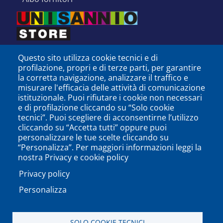
Questo sito utilizza cookie tecnici e di
profilazione, propri e di terze parti, per garantire
la corretta navigazione, analizzare il traffico e
misurare l'efficacia delle attività di comunicazione
istituzionale. Puoi rifiutare i cookie non necessari
e di profilazione cliccando su “Solo cookie
tecnici”. Puoi scegliere di acconsentirne l’utilizzo
cliccando su “Accetta tutti” oppure puoi
personalizzare le tue scelte cliccando su
SEGUICI SU
“Personalizza”. Per maggiori informazioni leggi la
nostra Privacy e cookie policy
Privacy policy
Personalizza
PODCAST
APP
SOLO COOKIE TECNICI