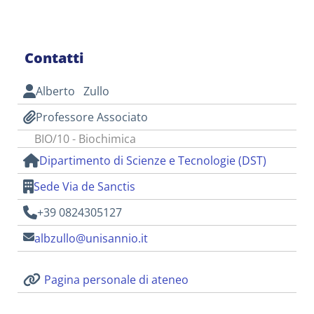
Contatti
Alberto Zullo
Professore Associato
BIO/10 - Biochimica
Dipartimento di Scienze e Tecnologie (DST)
Sede Via de Sanctis
+39 0824305127
albzullo@unisannio.it
Pagina personale di ateneo