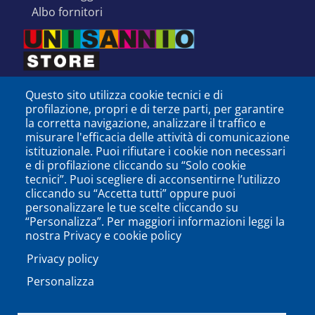
albo fornitori
Questo sito utilizza cookie tecnici e di
profilazione, propri e di terze parti, per garantire
la corretta navigazione, analizzare il traffico e
misurare l'efficacia delle attività di comunicazione
istituzionale. Puoi rifiutare i cookie non necessari
e di profilazione cliccando su “Solo cookie
tecnici”. Puoi scegliere di acconsentirne l’utilizzo
cliccando su “Accetta tutti” oppure puoi
personalizzare le tue scelte cliccando su
SEGUICI SU
“Personalizza”. Per maggiori informazioni leggi la
nostra Privacy e cookie policy
Privacy policy
Personalizza
PODCAST
APP