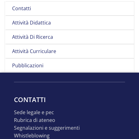
Contatti
Attività Didattica
Attività Di Ricerca
Attività Curriculare
Pubblicazioni
CONTATTI
sede legale e pec
rubrica di ateneo
segnalazioni e suggerimenti
whistleblowing