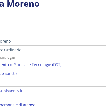
a Moreno
i
oreno
re Ordinario
isiologia
ento di Scienze e Tecnologie (DST)
de Sanctis
nisannio.it
personale di ateneo