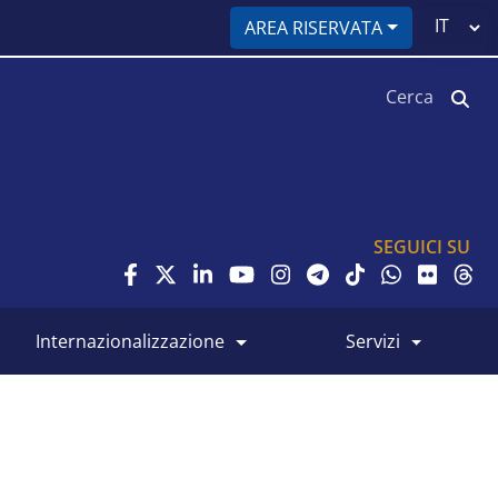
Select
AREA RISERVATA
your
language
Cerca
SEGUICI SU
internazionalizzazione
servizi